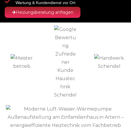
Wartung & Kundendienst vor Ort
Heizungsberatung anfragen