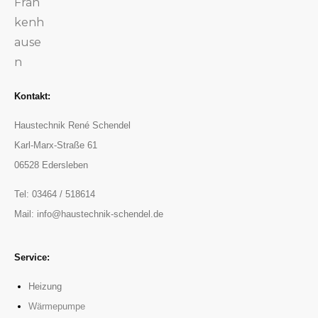
Kontakt:
Haustechnik René Schendel
Karl-Marx-Straße 61
06528 Edersleben
Tel: 03464 / 518614
Mail:
info@haustechnik-schendel.de
Service:
Heizung
Wärmepumpe